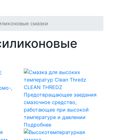
иликоновые смазки
силиконовые
CLEAN THREDZ
рмо-,
Предотвращающее заедания
смазочное средство,
работающее при высокой
температуре и давлении
Подробнее