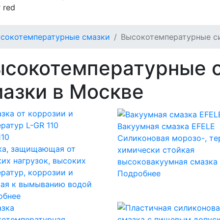
 red
сокотемпературные смазки
Высокотемпературные с
ысокотемпературные 
азки в Москве
Вакуумная смазка EFELE
110
Силиконовая морозо-, те
ка, защищающая от
химически стойкая
их нагрузок, высоких
высоковакуумная смазка
ратур, коррозии и
Подробнее
кая к вымыванию водой
обнее