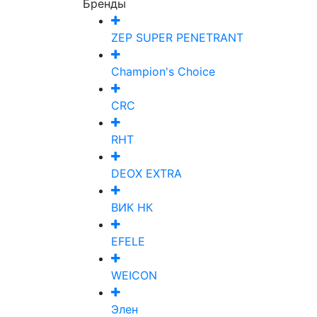
Бренды
ZEP SUPER PENETRANT
Champion's Choice
CRC
RHT
DEOX EXTRA
ВИК НК
EFELE
WEICON
Элен