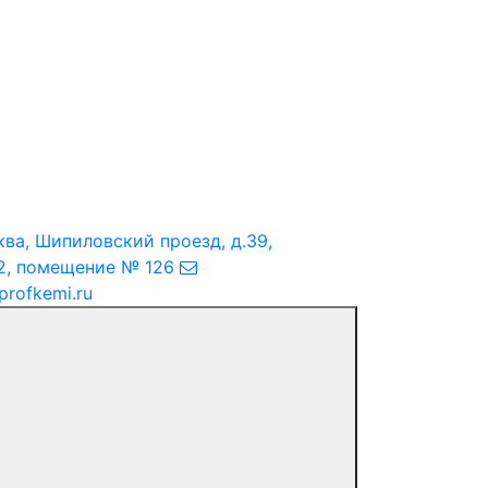
ква
,
Шипиловский проезд, д.39,
2, помещение № 126
profkemi.ru