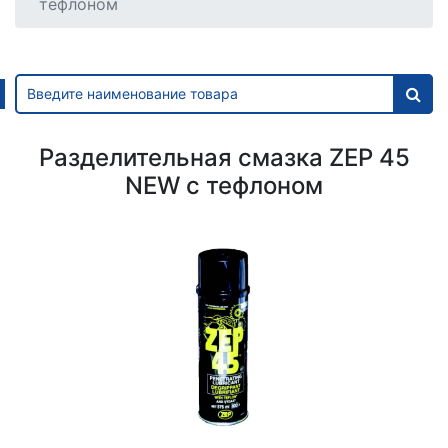
тефлоном
Разделительная смазка ZEP 45
NEW c тефлоном