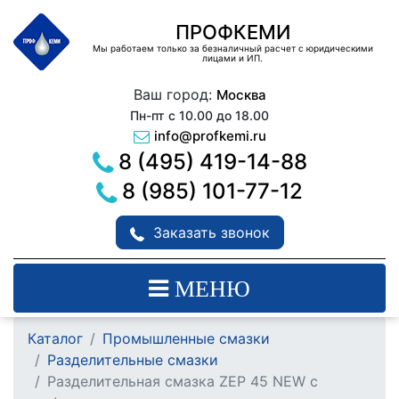
ПРОФКЕМИ
Мы работаем только за безналичный расчет с юридическими
лицами и ИП.
Ваш город:
Москва
Пн-пт с 10.00 до 18.00
info@profkemi.ru
8 (495) 419-14-88
8 (985) 101-77-12
Заказать звонок
МЕНЮ
Каталог
Промышленные смазки
Разделительные смазки
Разделительная смазка ZEP 45 NEW c