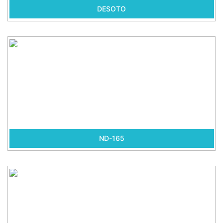
DESOTO
ND-165